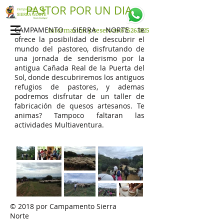
PASTOR POR UN DIA
CAMPAMENTO SIERRA NORTE te
Información y reservas
676263825
ofrece la posibilidad de descubrir el
mundo del pastoreo, disfrutando de
una jornada de senderismo por la
antigua Cañada Real de la Puerta del
Sol, donde descubriremos los antiguos
refugios de pastores, y ademas
podremos disfrutar de un taller de
fabricación de quesos artesanos. Te
animas? Tampoco faltaran las
actividades Multiaventura.
© 2018 por Campamento Sierra
Norte